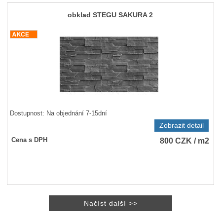
obklad STEGU SAKURA 2
Dostupnost:
Na objednání 7-15dní
Zobrazit detail
800
CZK
/ m2
Cena s DPH