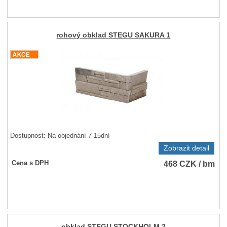
rohový obklad STEGU SAKURA 1
Dostupnost:
Na objednání 7-15dní
Zobrazit detail
468
CZK
/ bm
Cena s DPH
obklad STEGU STOCKHOLM 2