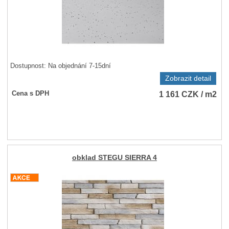
Dostupnost:
Na objednání 7-15dní
Zobrazit detail
1 161
CZK
/ m2
Cena s DPH
obklad STEGU SIERRA 4