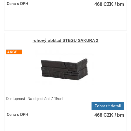
468
CZK
/ bm
Cena s DPH
rohový obklad STEGU SAKURA 2
Dostupnost:
Na objednání 7-15dní
Zobrazit detail
468
CZK
/ bm
Cena s DPH