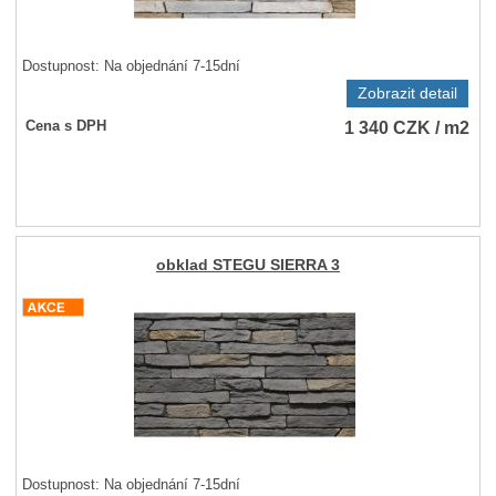
Dostupnost:
Na objednání 7-15dní
Zobrazit detail
1 340
CZK
/ m2
Cena s DPH
obklad STEGU SIERRA 3
Dostupnost:
Na objednání 7-15dní