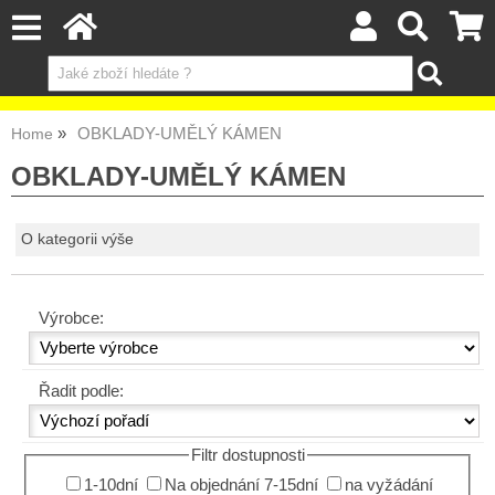
OBKLADY-UMĚLÝ KÁMEN
Home
OBKLADY-UMĚLÝ KÁMEN
O kategorii výše
Výrobce:
Řadit podle:
Filtr dostupnosti
1-10dní
Na objednání 7-15dní
na vyžádání