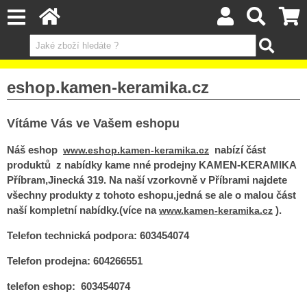
eshop.kamen-keramika.cz
Vítáme Vás ve Vašem eshopu
Náš eshop
nabízí část
www.eshop.kamen-keramika.cz
produktů z nabídky kame nné prodejny KAMEN-KERAMIKA
Příbram,Jinecká 319. Na naší vzorkovně v Příbrami najdete
všechny produkty z tohoto eshopu,jedná se ale o malou část
naší kompletní nabídky.(více na
).
www.kamen-keramika.cz
Telefon technická podpora: 603454074
Telefon prodejna: 604266551
telefon eshop: 603454074