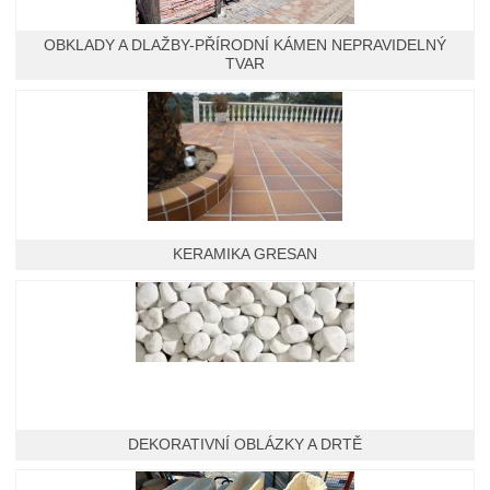
OBKLADY A DLAŽBY-PŘÍRODNÍ KÁMEN NEPRAVIDELNÝ
TVAR
KERAMIKA GRESAN
DEKORATIVNÍ OBLÁZKY A DRTĚ