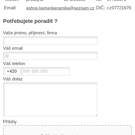
Email:
DIČ:
cz07721676
eshop.kamenkeramika@seznam.cz
Potřebujete poradit ?
Vaše jméno, příjmení, firma
Váš email
Váš telefon
Váš dotaz
Přílohy