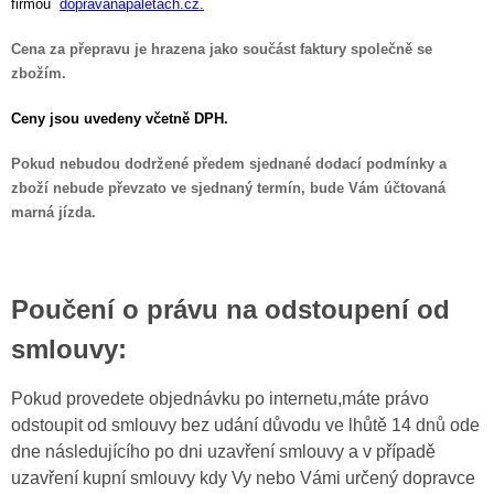
firmou
dopravanapaletách.cz
.
Cena za přepravu je hrazena jako součást faktury společně se
zbožím.
Ceny jsou uvedeny včetně DPH.
Pokud nebudou dodržené předem sjednané dodací podmínky a
zboží nebude převzato ve sjednaný termín, bude Vám účtovaná
marná jízda.
Poučení o právu na odstoupení od
smlouvy:
Pokud provedete objednávku po internetu,máte právo
odstoupit od smlouvy bez udání důvodu ve lhůtě 14 dnů ode
dne následujícího po dni uzavření smlouvy a v případě
uzavření kupní smlouvy kdy Vy nebo Vámi určený dopravce