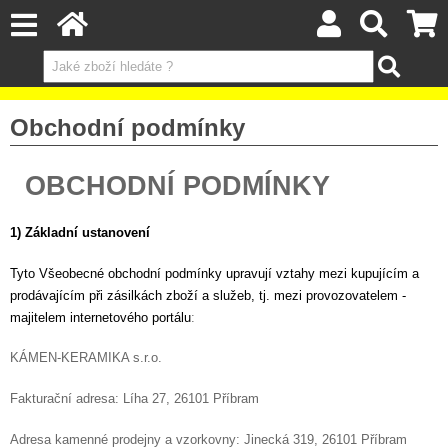
Obchodní podmínky
 OBCHODNÍ PODMÍNKY
1) Základní ustanovení
Tyto Všeobecné obchodní podmínky upravují vztahy mezi kupujícím a
prodávajícím při zásilkách zboží a služeb, tj. mezi provozovatelem -
majitelem internetového portálu
:
KÁMEN-KERAMIKA s.r.o.
Fakturační adresa: Líha 27, 26101 Příbram
Adresa kamenné prodejny a vzorkovny: Jinecká 319, 26101 Příbram