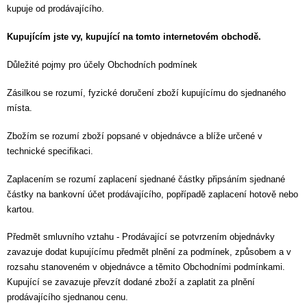
kupuje od prodávajícího.
Kupujícím jste vy, kupující na tomto internetovém obchodě.
Důležité pojmy pro účely Obchodních podmínek
Zásilkou se rozumí, fyzické doručení zboží kupujícímu do sjednaného
místa.
Zbožím se rozumí zboží popsané v objednávce a blíže určené v
technické specifikaci.
Zaplacením se rozumí zaplacení sjednané částky připsáním sjednané
částky na bankovní účet prodávajícího, popřípadě zaplacení hotově nebo
kartou.
Předmět smluvního vztahu - Prodávající se potvrzením objednávky
zavazuje dodat kupujícímu předmět plnění za podmínek, způsobem a v
rozsahu stanoveném v objednávce a těmito Obchodními podmínkami.
Kupující se zavazuje převzít dodané zboží a zaplatit za plnění
prodávajícího sjednanou cenu.