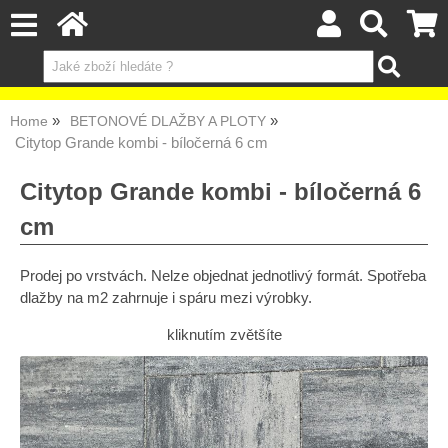
Home
BETONOVÉ DLAŽBY A PLOTY
Citytop Grande kombi - bíločerná 6 cm
Citytop Grande kombi - bíločerná 6
cm
Prodej po vrstvách. Nelze objednat jednotlivý formát. Spotřeba
dlažby na m2 zahrnuje i spáru mezi výrobky.
kliknutím zvětšíte