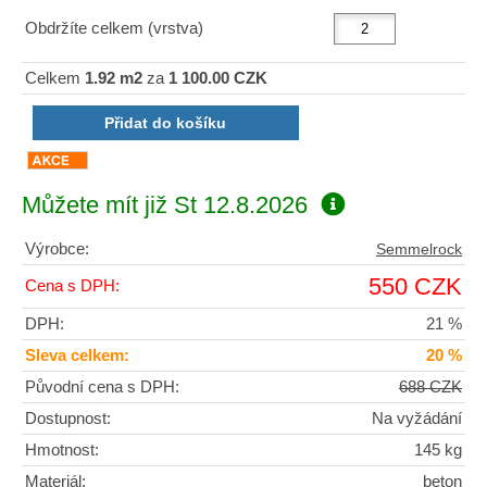
Obdržíte celkem (vrstva)
Celkem
1.92 m2
za
1 100.00 CZK
Můžete mít již
St 12.8.2026
Výrobce:
Semmelrock
550 CZK
Cena s DPH:
DPH:
21 %
Sleva celkem:
20 %
Původní cena s DPH:
688 CZK
Dostupnost:
Na vyžádání
Hmotnost:
145 kg
Materiál:
beton