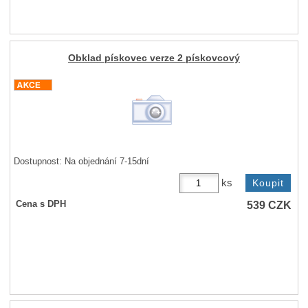
Obklad pískovec verze 2 pískovcový
Dostupnost:
Na objednání 7-15dní
ks
539
CZK
Cena s DPH