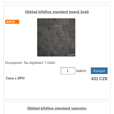
Obklad břidlice standard tmavě šedá
Dostupnost:
Na objednání 7-15dní
balení
631
CZK
Cena s DPH
Obklad břidlice standard varicolor