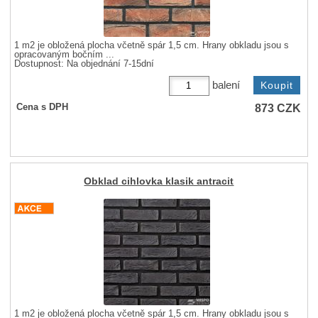
1 m2 je obložená plocha včetně spár 1,5 cm. Hrany obkladu jsou s
opracovaným bočním ...
Dostupnost:
Na objednání 7-15dní
balení
873
CZK
Cena s DPH
Obklad cihlovka klasik antracit
1 m2 je obložená plocha včetně spár 1,5 cm. Hrany obkladu jsou s