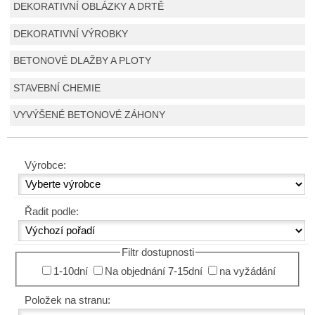
DEKORATIVNÍ OBLÁZKY A DRTĚ
DEKORATIVNÍ VÝROBKY
BETONOVÉ DLAŽBY A PLOTY
STAVEBNÍ CHEMIE
VYVÝŠENÉ BETONOVÉ ZÁHONY
Výrobce:
Řadit podle:
Filtr dostupnosti
1-10dní
Na objednání 7-15dní
na vyžádání
Položek na stranu: