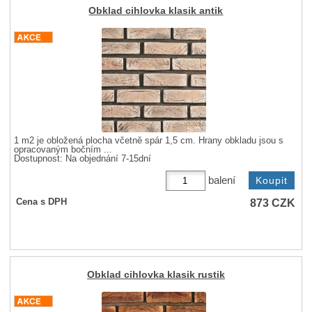
Obklad cihlovka klasik antik
1 m2 je obložená plocha včetně spár 1,5 cm. Hrany obkladu jsou s
opracovaným bočním ...
Dostupnost:
Na objednání 7-15dní
balení
873
CZK
Cena s DPH
Obklad cihlovka klasik rustik