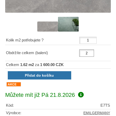
Kolik m2 potřebujete ?
Obdržíte celkem (balení)
Celkem
1.62 m2
za
1 600.00 CZK
Můžete mít již
Pá 21.8.2026
Kód:
E7TS
Výrobce:
EMILGERMANY