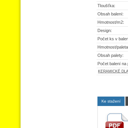
Tloušťka:
Obsah balení:
Hmotnost/m2:
Design:
Počet ks v balen
Hmotnost/paleta
Obsah palety:
Počet balení na 
KERAMICKÉ DL
Ke stažení