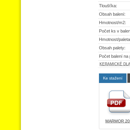
Tloušťka:
Obsah balení:
Hmotnost/m2:
Počet ks v balen
Hmotnost/paleta
Obsah palety:
Počet balení na 
KERAMICKÉ DL
Ke stažení
MARMOR 202