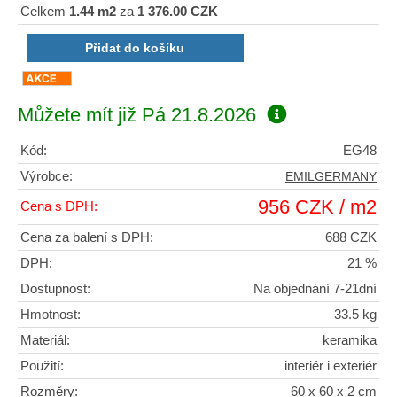
Celkem
1.44 m2
za
1 376.00 CZK
Můžete mít již
Pá 21.8.2026
Kód:
EG48
Výrobce:
EMILGERMANY
956 CZK / m2
Cena s DPH:
Cena za balení s DPH:
688 CZK
DPH:
21 %
Dostupnost:
Na objednání 7-21dní
Hmotnost:
33.5 kg
Materiál:
keramika
Použití:
interiér i exteriér
Rozměry:
60 x 60 x 2 cm