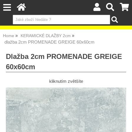
Home
KERAMICKÉ DLAŽBY 2cm
dlažba 2cm PROMENADE GREIGE 60x60cm
Dlažba 2cm PROMENADE GREIGE
60x60cm
kliknutím zvětšíte