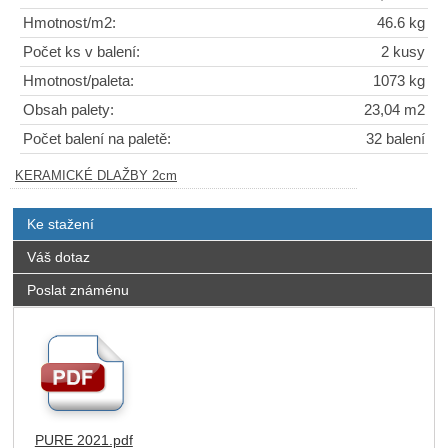
Hmotnost/m2:
46.6 kg
Počet ks v balení:
2 kusy
Hmotnost/paleta:
1073 kg
Obsah palety:
23,04 m2
Počet balení na paletě:
32 balení
KERAMICKÉ DLAŽBY 2cm
Ke stažení
Váš dotaz
Poslat známénu
PURE 2021.pdf