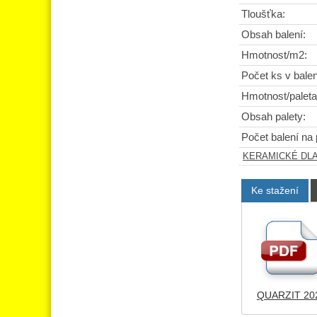
Tloušťka:
Obsah balení:
Hmotnost/m2:
Počet ks v balen
Hmotnost/paleta
Obsah palety:
Počet balení na 
KERAMICKÉ DL
Ke stažení
QUARZIT 202