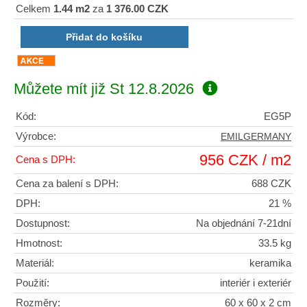
Celkem
1.44 m2
za
1 376.00 CZK
Můžete mít již
St 12.8.2026
Kód:
EG5P
Výrobce:
EMILGERMANY
956 CZK / m2
Cena s DPH:
Cena za balení s DPH:
688 CZK
DPH:
21 %
Dostupnost:
Na objednání 7-21dní
Hmotnost:
33.5 kg
Materiál:
keramika
Použití:
interiér i exteriér
Rozměry:
60 x 60 x 2 cm