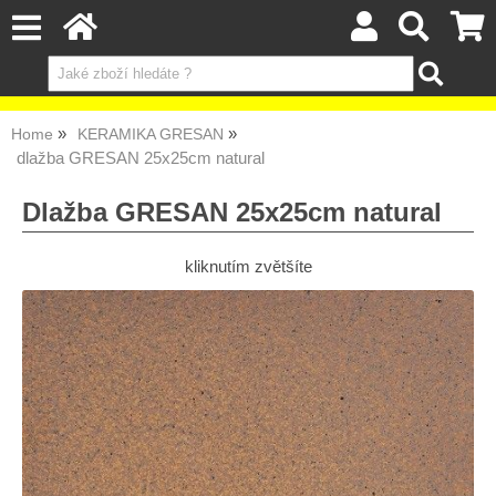
Home
KERAMIKA GRESAN
dlažba GRESAN 25x25cm natural
Dlažba GRESAN 25x25cm natural
kliknutím zvětšíte