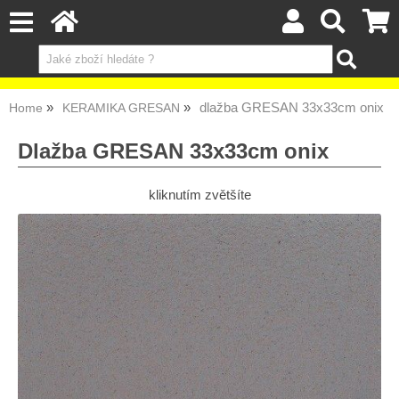
dlažba GRESAN 33x33cm onix
Home
KERAMIKA GRESAN
Dlažba GRESAN 33x33cm onix
kliknutím zvětšíte