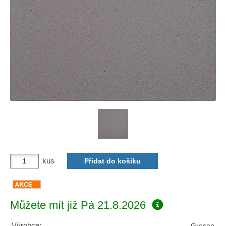
kus
Můžete mít již
Pá 21.8.2026
Výrobce:
Gresan