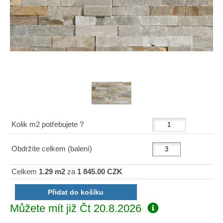
Kolik m2 potřebujete ?
Obdržíte celkem (balení)
Celkem
1.29 m2
za
1 845.00 CZK
Můžete mít již
Čt 20.8.2026