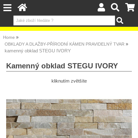
Home
OBKLADY A DLAŽBY-PŘÍRODNÍ KÁMEN PRAVIDELNÝ TVAR
kamenný obklad STEGU IVORY
Kamenný obklad STEGU IVORY
kliknutím zvětšíte