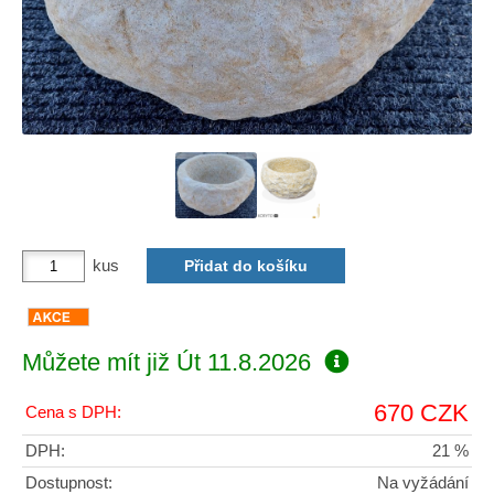
kus
Můžete mít již
Út 11.8.2026
670 CZK
Cena s DPH:
DPH:
21 %
Dostupnost:
Na vyžádání