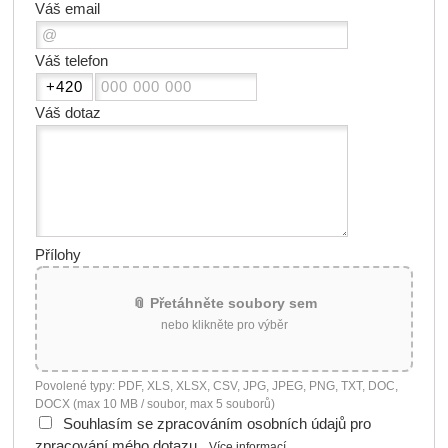
Váš email
Váš telefon
Váš dotaz
Přílohy
📎 Přetáhněte soubory sem
nebo klikněte pro výběr
Povolené typy: PDF, XLS, XLSX, CSV, JPG, JPEG, PNG, TXT, DOC,
DOCX (max 10 MB / soubor, max 5 souborů)
Souhlasím se zpracováním osobních údajů pro
zpracování mého dotazu
Více informací