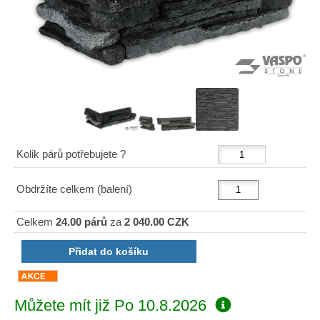
Kolik párů potřebujete ?
Obdržíte celkem (balení)
Celkem
24.00 párů
za
2 040.00 CZK
Můžete mít již
Po 10.8.2026