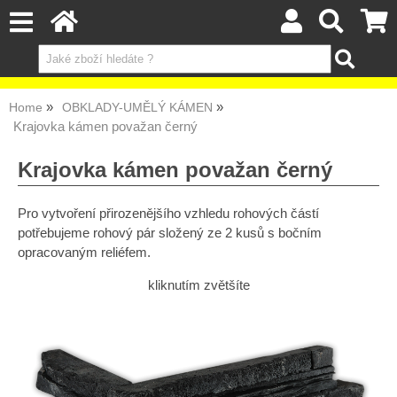
Home
OBKLADY-UMĚLÝ KÁMEN
Krajovka kámen považan černý
Krajovka kámen považan černý
Pro vytvoření přirozenějšího vzhledu rohových částí
potřebujeme rohový pár složený ze 2 kusů s bočním
opracovaným reliéfem.
kliknutím zvětšíte