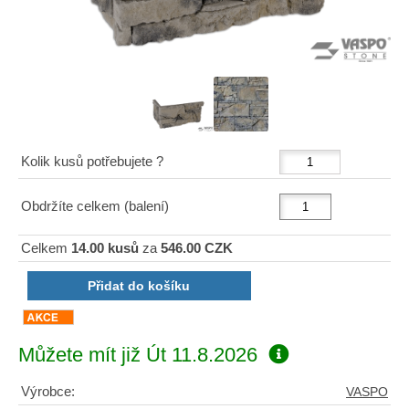
Kolik kusů potřebujete ?
Obdržíte celkem (balení)
Celkem
14.00 kusů
za
546.00 CZK
Můžete mít již
Út 11.8.2026
Výrobce:
VASPO