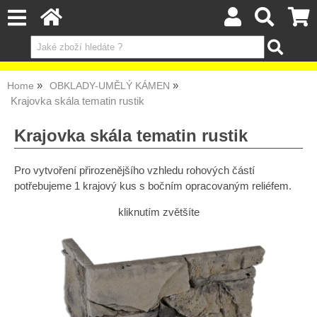
Home
OBKLADY-UMĚLÝ KÁMEN
Krajovka skála tematin rustik
Krajovka skála tematin rustik
Pro vytvoření přirozenějšího vzhledu rohových částí
potřebujeme 1 krajový kus s bočním opracovaným reliéfem.
kliknutím zvětšíte