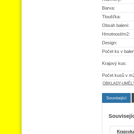
Barva:
Tloušťka:
Obsah balení:
Hmotnost/m2:
Design:
Počet ks v balen
Krajový kus:
Počet kusů v m
OBKLADY-UMĚL
Související
Souvisejíc
Krajovka