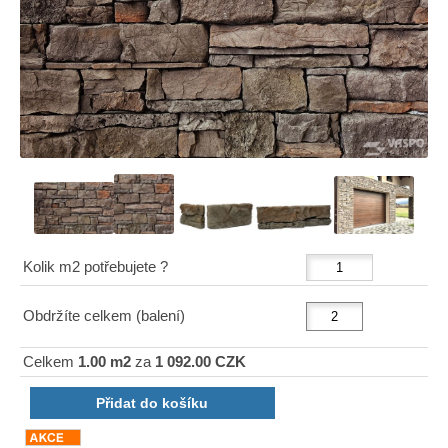
Kolik m2 potřebujete ?
Obdržíte celkem (balení)
Celkem
1.00 m2
za
1 092.00 CZK