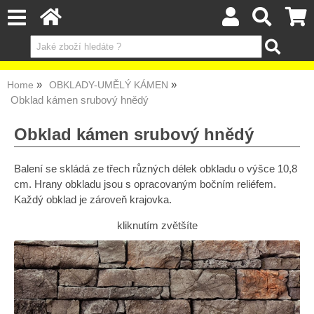
Home
OBKLADY-UMĚLÝ KÁMEN
Obklad kámen srubový hnědý
Obklad kámen srubový hnědý
Balení se skládá ze třech různých délek obkladu o výšce 10,8
cm. Hrany obkladu jsou s opracovaným bočním reliéfem.
Každý obklad je zároveň krajovka.
kliknutím zvětšíte