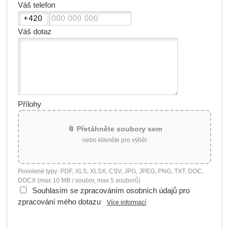
Váš telefon
Váš dotaz
Přílohy
📎 Přetáhněte soubory sem
nebo klikněte pro výběr
Povolené typy: PDF, XLS, XLSX, CSV, JPG, JPEG, PNG, TXT, DOC,
DOCX (max 10 MB / soubor, max 5 souborů)
Souhlasím se zpracováním osobních údajů pro
zpracování mého dotazu
Více informací