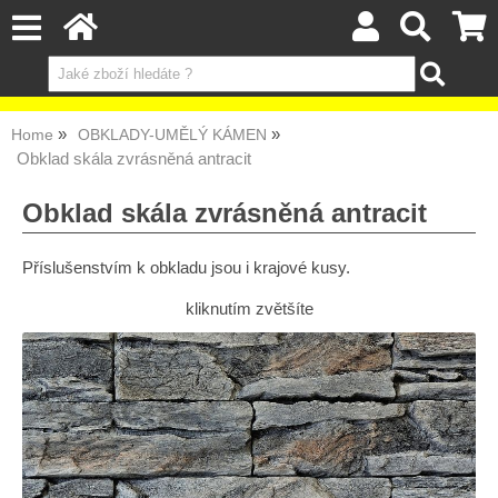
Home
OBKLADY-UMĚLÝ KÁMEN
Obklad skála zvrásněná antracit
Obklad skála zvrásněná antracit
Příslušenstvím k obkladu jsou i krajové kusy.
kliknutím zvětšíte