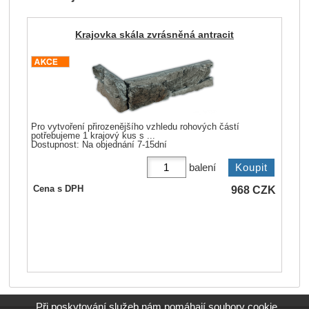
Krajovka skála zvrásněná antracit
Pro vytvoření přirozenějšího vzhledu rohových částí
potřebujeme 1 krajový kus s ...
Dostupnost:
Na objednání 7-15dní
balení
968
CZK
Cena s DPH
Při poskytování služeb nám pomáhají soubory cookie.