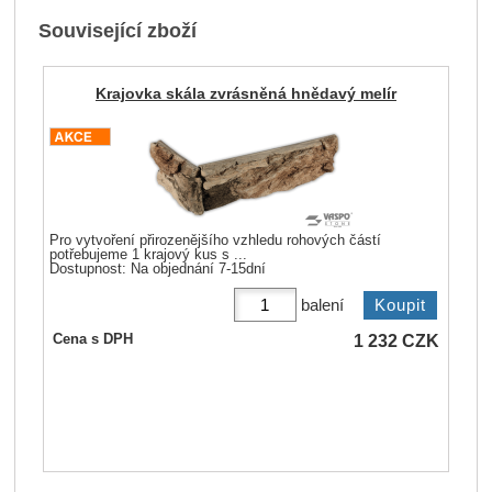
Související zboží
Krajovka skála zvrásněná hnědavý melír
Pro vytvoření přirozenějšího vzhledu rohových částí
potřebujeme 1 krajový kus s ...
Dostupnost:
Na objednání 7-15dní
balení
1 232
CZK
Cena s DPH