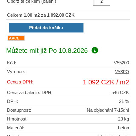
Obdržíte celkem (balení)
Celkem
1.00 m2
za
1 092.00 CZK
Můžete mít již
Po 10.8.2026
Kód:
V55200
Výrobce:
VASPO
1 092 CZK / m2
Cena s DPH:
Cena za balení s DPH:
546 CZK
DPH:
21 %
Dostupnost:
Na objednání 7-15dní
Hmotnost:
23 kg
Materiál:
beton