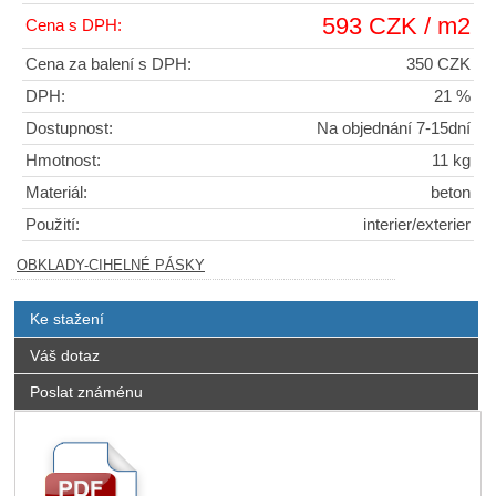
593 CZK / m2
Cena s DPH:
Cena za balení s DPH:
350 CZK
DPH:
21 %
Dostupnost:
Na objednání 7-15dní
Hmotnost:
11 kg
Materiál:
beton
Použití:
interier/exterier
OBKLADY-CIHELNÉ PÁSKY
Ke stažení
Váš dotaz
Poslat známénu