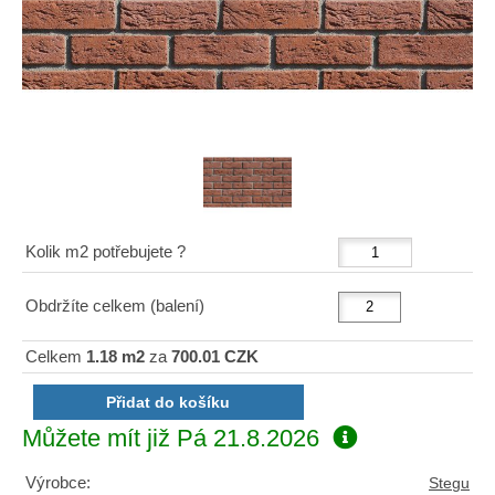
Kolik m2 potřebujete ?
Obdržíte celkem (balení)
Celkem
1.18 m2
za
700.01 CZK
Můžete mít již
Pá 21.8.2026
Výrobce:
Stegu