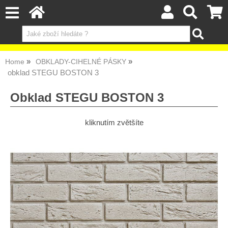
Home
OBKLADY-CIHELNÉ PÁSKY
obklad STEGU BOSTON 3
Obklad STEGU BOSTON 3
kliknutím zvětšíte