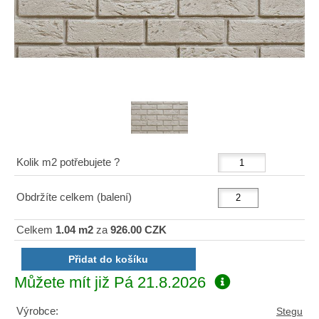
Kolik m2 potřebujete ?
Obdržíte celkem (balení)
Celkem
1.04 m2
za
926.00 CZK
Můžete mít již
Pá 21.8.2026
Výrobce:
Stegu