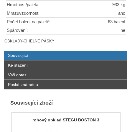
Hmotnost/paleta:
933 kg
Mrazuvzdornost:
ano
Počet balení na paletě:
63 balení
Spárování:
ne
OBKLADY-CIHELNÉ PÁSKY
Související
Ke stažení
Váš dotaz
Poslat známénu
Související zboží
rohový obklad STEGU BOSTON 3