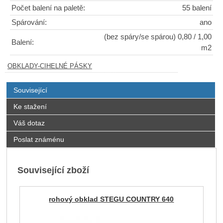
Počet balení na paletě:
55 balení
Spárování:
ano
(bez spáry/se spárou) 0,80 / 1,00
Balení:
m2
OBKLADY-CIHELNÉ PÁSKY
Související
Ke stažení
Váš dotaz
Poslat známénu
Související zboží
rohový obklad STEGU COUNTRY 640