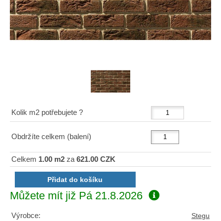
Kolik m2 potřebujete ?
Obdržíte celkem (balení)
Celkem
1.00 m2
za
621.00 CZK
Můžete mít již
Pá 21.8.2026
Výrobce:
Stegu