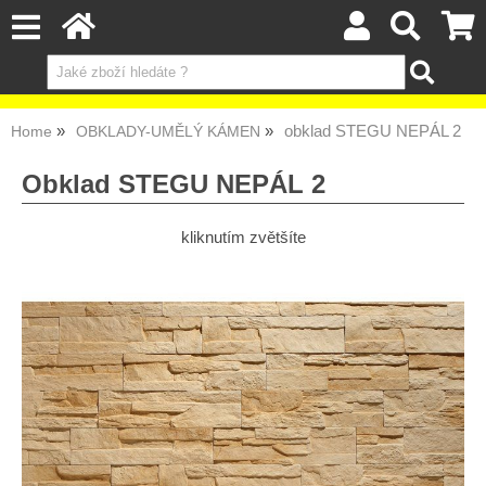
obklad STEGU NEPÁL 2
Home
OBKLADY-UMĚLÝ KÁMEN
Obklad STEGU NEPÁL 2
kliknutím zvětšíte