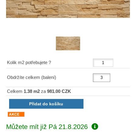
Kolik m2 potřebujete ?
Obdržíte celkem (balení)
Celkem
1.38 m2
za
981.00 CZK
Můžete mít již
Pá 21.8.2026