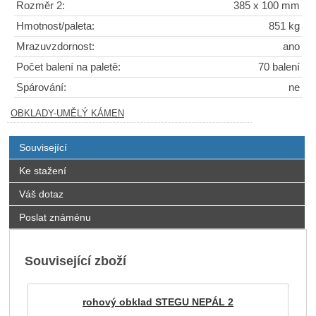
Rozměr 2:
385 x 100 mm
Hmotnost/paleta:
851 kg
Mrazuvzdornost:
ano
Počet balení na paletě:
70 balení
Spárování:
ne
OBKLADY-UMĚLÝ KÁMEN
Související
Ke stažení
Váš dotaz
Poslat známénu
Související zboží
rohový obklad STEGU NEPÁL 2