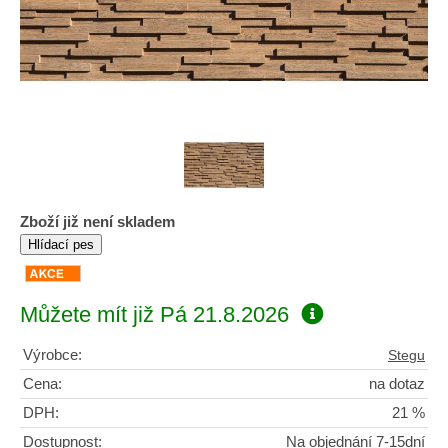
Zboží již není skladem
Můžete mít již
Pá 21.8.2026
Výrobce:
Stegu
Cena:
na dotaz
DPH:
21 %
Dostupnost:
Na objednání 7-15dní