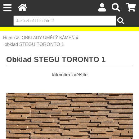
Home
OBKLADY-UMĚLÝ KÁMEN
obklad STEGU TORONTO 1
Obklad STEGU TORONTO 1
kliknutím zvětšíte