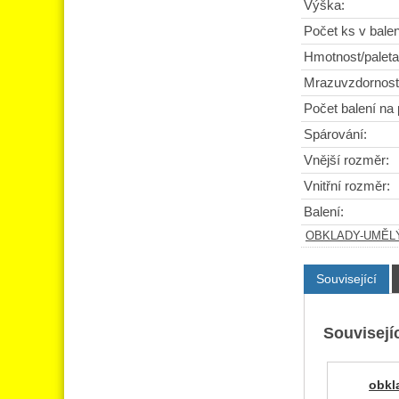
Výška:
Počet ks v balen
Hmotnost/paleta
Mrazuvzdornost
Počet balení na 
Spárování:
Vnější rozměr:
Vnitřní rozměr:
Balení:
OBKLADY-UMĚL
Související
Souvisejíc
obkl