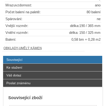
Mrazuvzdornost:
ano
Počet balení na paletě:
80 balení
Spárování:
ne
Vnější rozměr:
délka:190 / 365 mm
Vnitřní rozměr:
délka: 150 / 325 mm
Balení:
0,58 bm = 0,28 m2
OBKLADY-UMĚLÝ KÁMEN
Související
Ke stažení
Váš dotaz
Poslat známénu
Související zboží