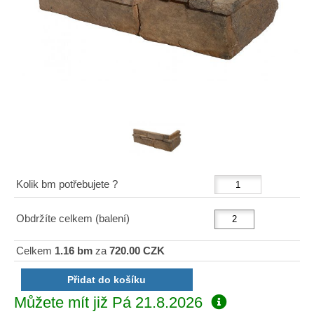
Kolik bm potřebujete ?
Obdržíte celkem (balení)
Celkem
1.16 bm
za
720.00 CZK
Můžete mít již
Pá 21.8.2026