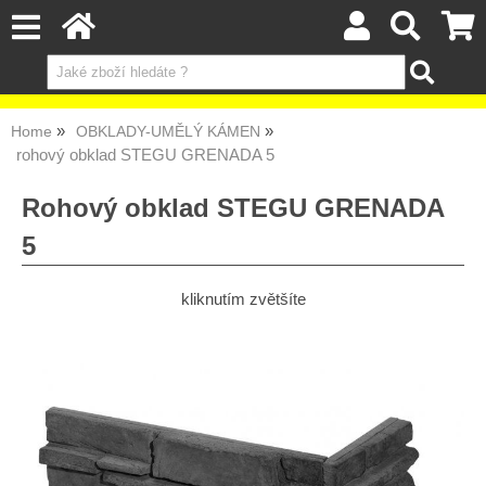
Home
OBKLADY-UMĚLÝ KÁMEN
rohový obklad STEGU GRENADA 5
Rohový obklad STEGU GRENADA
5
kliknutím zvětšíte