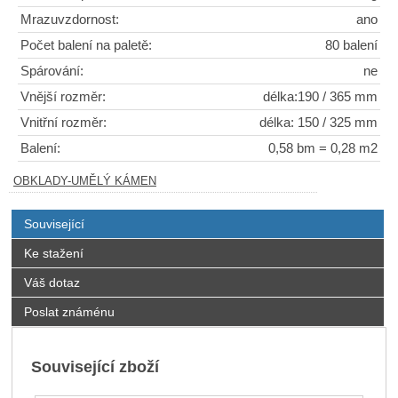
Mrazuvzdornost:
ano
Počet balení na paletě:
80 balení
Spárování:
ne
Vnější rozměr:
délka:190 / 365 mm
Vnitřní rozměr:
délka: 150 / 325 mm
Balení:
0,58 bm = 0,28 m2
OBKLADY-UMĚLÝ KÁMEN
Související
Ke stažení
Váš dotaz
Poslat známénu
Související zboží