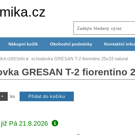
mika.cz
Nákupní košík
Obchodní podmínky
Kontaktní info
schodovka GRESAN T-2 fiorentino 25x33 natural
IKA GRESAN
vka GRESAN T-2 fiorentino 2
ks
již
Pá 21.8.2026