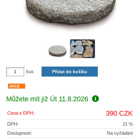
kus
Můžete mít již
Út 11.8.2026
390 CZK
Cena s DPH:
DPH:
21 %
Dostupnost:
Na vyžádání