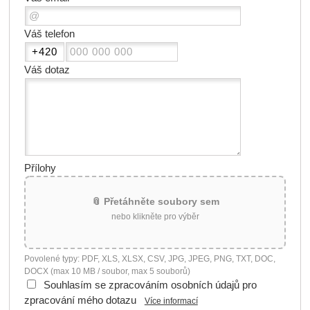
Váš telefon
Váš dotaz
Přílohy
📎 Přetáhněte soubory sem
nebo klikněte pro výběr
Povolené typy: PDF, XLS, XLSX, CSV, JPG, JPEG, PNG, TXT, DOC,
DOCX (max 10 MB / soubor, max 5 souborů)
Souhlasím se zpracováním osobních údajů pro
zpracování mého dotazu
Více informací