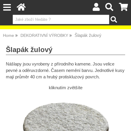
Šlapák žulový
Home
DEKORATIVNÍ VÝROBKY
Šlapák žulový
Nášlapy jsou vyrobeny z přírodního kamene. Jsou velice
pevné a oděruvzdorné. Časem nemění barvu. Jednotlivé kusy
mají průměr 40 cm a hrubý protiskluzový povrch.
kliknutím zvětšíte