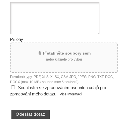
Přílohy
📎 Přetáhněte soubory sem
nebo klikněte pro výběr
Povolené typy: PDF, XLS, XLSX, CSV, JPG, JPEG, PNG, TXT, DOC,
DOCX (max 10 MB / soubor, max 5 souborů)
Souhlasím se zpracováním osobních údajů pro
zpracování mého dotazu
Více informací