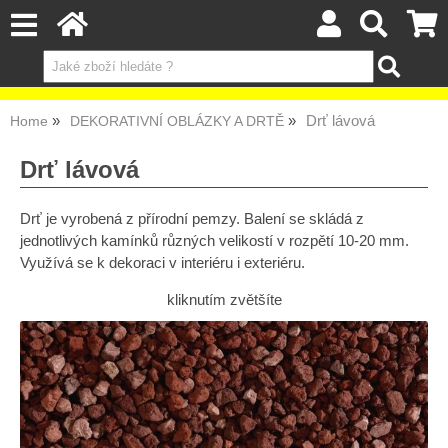
Drť lávová
Home
DEKORATIVNÍ OBLÁZKY A DRTĚ
Drť lávová
Drť je vyrobená z přírodní pemzy. Balení se skládá z
jednotlivých kamínků různých velikostí v rozpětí 10-20 mm.
Využívá se k dekoraci v interiéru i exteriéru.
kliknutím zvětšíte