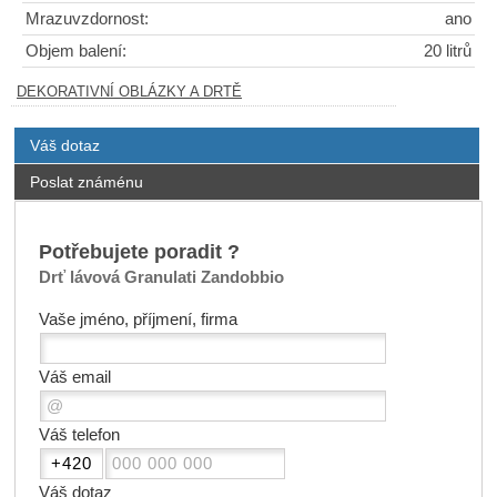
Mrazuvzdornost:
ano
Objem balení:
20 litrů
DEKORATIVNÍ OBLÁZKY A DRTĚ
Váš dotaz
Poslat známénu
Potřebujete poradit ?
Drť lávová Granulati Zandobbio
Vaše jméno, příjmení, firma
Váš email
Váš telefon
Váš dotaz