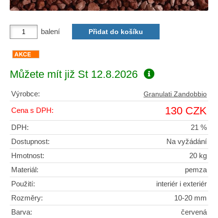
balení
Můžete mít již
St 12.8.2026
Výrobce:
Granulati Zandobbio
130 CZK
Cena s DPH:
DPH:
21 %
Dostupnost:
Na vyžádání
Hmotnost:
20 kg
Materiál:
pemza
Použití:
interiér i exteriér
Rozměry:
10-20 mm
Barva:
červená