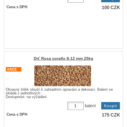
100
CZK
Cena s DPH
Drť Rosa corallo 8-12 mm 25kg
Okrasný štěrk slouží k zahradním úpravám a dekoraci. Balení se
skládá z jednotlivých ...
Dostupnost:
na vyžádání
balení
175
CZK
Cena s DPH