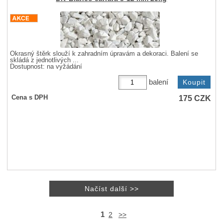
Okrasný štěrk slouží k zahradním úpravám a dekoraci. Balení se
skládá z jednotlivých ...
Dostupnost:
na vyžádání
balení
175
CZK
Cena s DPH
1
2
>>