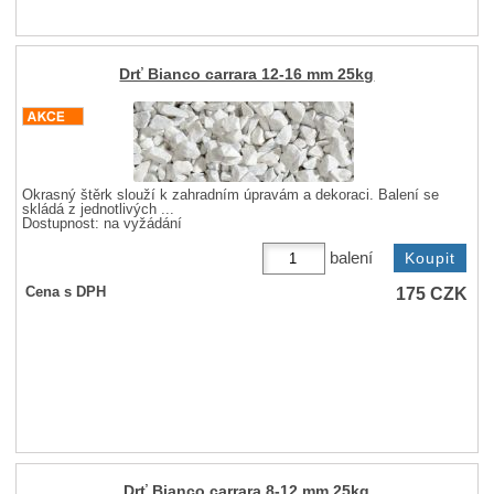
Drť Bianco carrara 12-16 mm 25kg
Okrasný štěrk slouží k zahradním úpravám a dekoraci. Balení se
skládá z jednotlivých ...
Dostupnost:
na vyžádání
balení
175
CZK
Cena s DPH
Drť Bianco carrara 8-12 mm 25kg