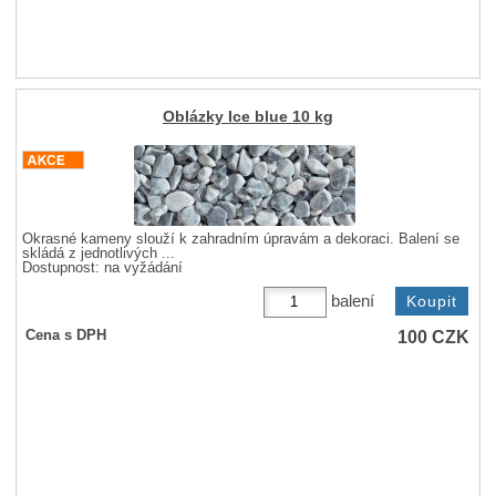
Oblázky Ice blue 10 kg
Okrasné kameny slouží k zahradním úpravám a dekoraci. Balení se
skládá z jednotlivých ...
Dostupnost:
na vyžádání
balení
100
CZK
Cena s DPH