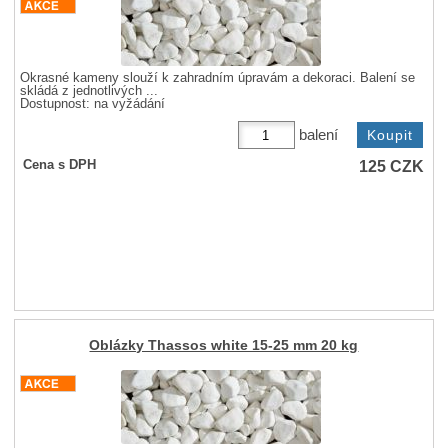
Okrasné kameny slouží k zahradním úpravám a dekoraci. Balení se
skládá z jednotlivých ...
Dostupnost:
na vyžádání
balení
125
CZK
Cena s DPH
Oblázky Thassos white 15-25 mm 20 kg