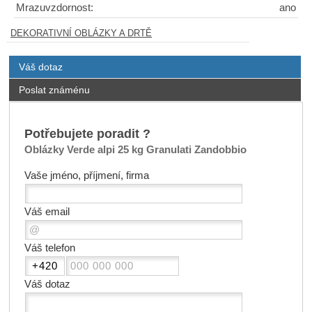
Mrazuvzdornost:
ano
DEKORATIVNÍ OBLÁZKY A DRTĚ
Váš dotaz
Poslat známénu
Potřebujete poradit ?
Oblázky Verde alpi 25 kg Granulati Zandobbio
Vaše jméno, příjmení, firma
Váš email
Váš telefon
Váš dotaz