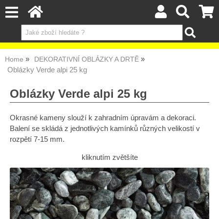
Home
DEKORATIVNÍ OBLÁZKY A DRTĚ
Oblázky Verde alpi 25 kg
Oblázky Verde alpi 25 kg
Okrasné kameny slouží k zahradním úpravám a dekoraci.
Balení se skládá z jednotlivých kamínků různých velikostí v
rozpětí 7-15 mm.
kliknutím zvětšíte