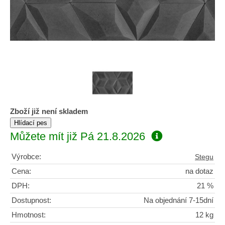
Zboží již není skladem
Můžete mít již
Pá 21.8.2026
Výrobce:
Stegu
Cena:
na dotaz
DPH:
21 %
Dostupnost:
Na objednání 7-15dní
Hmotnost:
12 kg