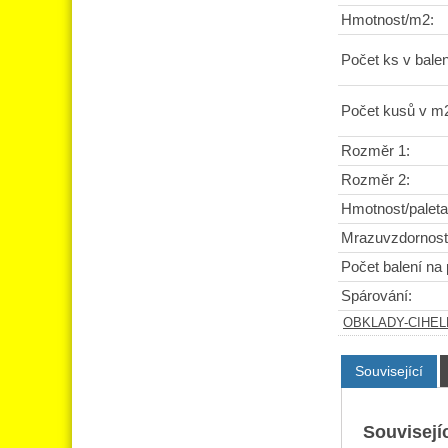
Hmotnost/m2:
Počet ks v balen
Počet kusů v m
Rozměr 1:
Rozměr 2:
Hmotnost/paleta
Mrazuvzdornost
Počet balení na 
Spárování:
OBKLADY-CIHE
Související
Souvisejíc