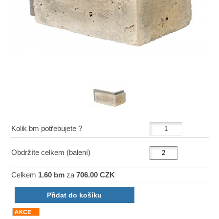
Kolik bm potřebujete ?
Obdržíte celkem (balení)
Celkem
1.60 bm
za
706.00 CZK