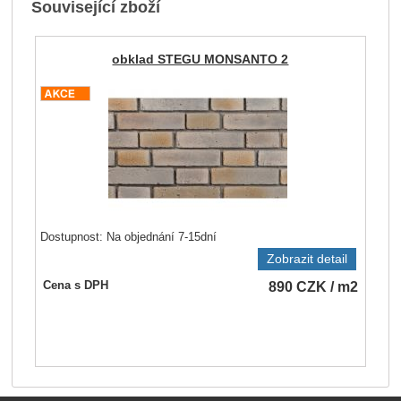
Související zboží
obklad STEGU MONSANTO 2
Dostupnost:
Na objednání 7-15dní
Zobrazit detail
890
CZK
/ m2
Cena s DPH