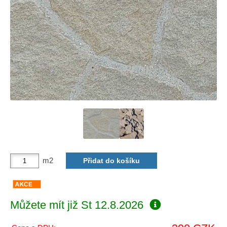
m2
Můžete mít již
St 12.8.2026