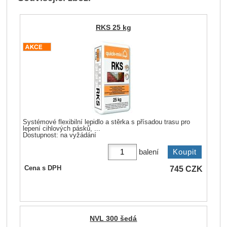
RKS 25 kg
Systémové flexibilní lepidlo a stěrka s přísadou trasu pro
lepení cihlových pásků, ...
Dostupnost:
na vyžádání
balení
745
CZK
Cena s DPH
NVL 300 šedá