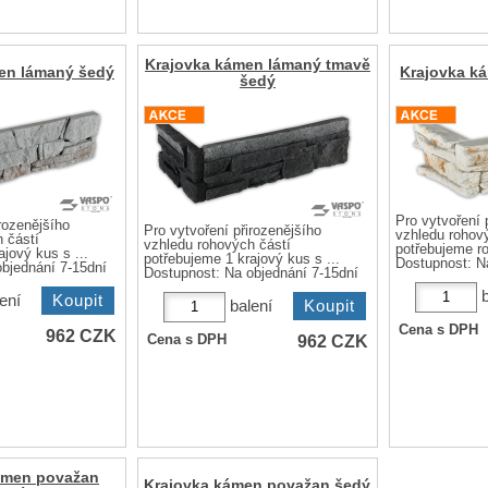
Krajovka kámen lámaný tmavě
en lámaný šedý
Krajovka k
šedý
Pro vytvoření 
rozenějšího
Pro vytvoření přirozenějšího
vzhledu rohov
 částí
vzhledu rohových částí
potřebujeme ro
jový kus s ...
potřebujeme 1 krajový kus s ...
Dostupnost:
N
bjednání 7-15dní
Dostupnost:
Na objednání 7-15dní
ení
balení
Cena s DPH
962
CZK
962
CZK
Cena s DPH
ámen považan
Krajovka kámen považan šedý